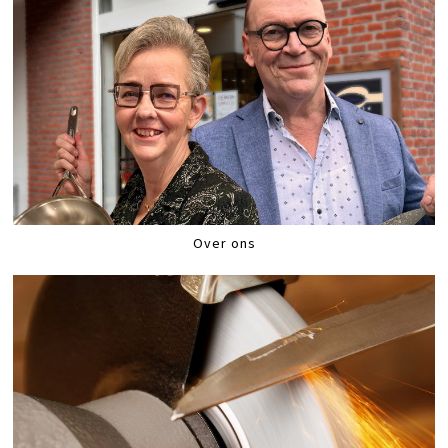
Over ons