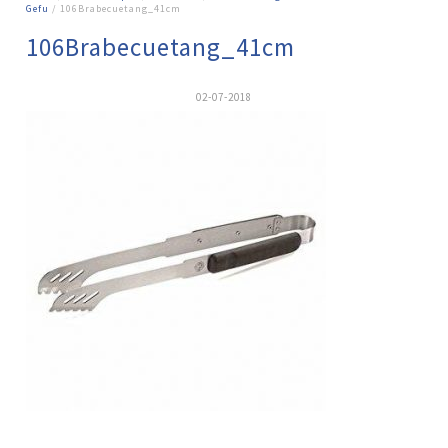
Gefu
/ 106Brabecuetang_41cm
106Brabecuetang_41cm
02-07-2018