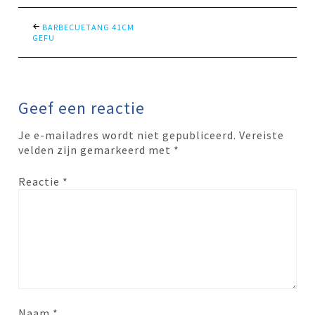
BARBECUETANG 41CM
GEFU
Geef een reactie
Je e-mailadres wordt niet gepubliceerd.
Vereiste
velden zijn gemarkeerd met
*
Reactie
*
Naam
*