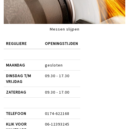
Messen slijpen
REGULIERE
OPENINGSTIJDEN
MAANDAG
gesloten
DINSDAG T/M
09.30 - 17.30
VRIJDAG
ZATERDAG
09.30 - 17.00
TELEFOON
0174-622168
KLIK VOOR
06-12393245