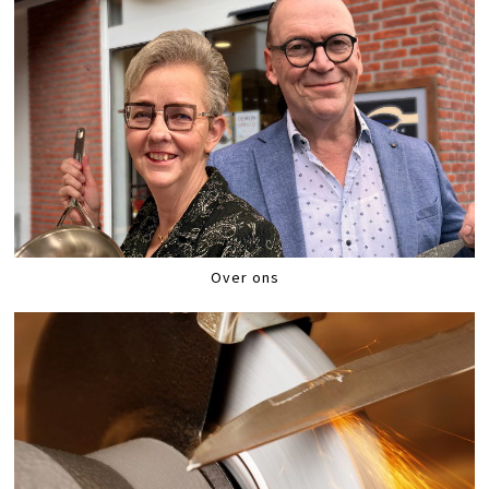
Over ons