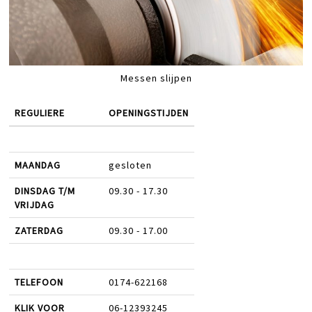
Messen slijpen
REGULIERE
OPENINGSTIJDEN
MAANDAG
gesloten
DINSDAG T/M
09.30 - 17.30
VRIJDAG
ZATERDAG
09.30 - 17.00
TELEFOON
0174-622168
KLIK VOOR
06-12393245