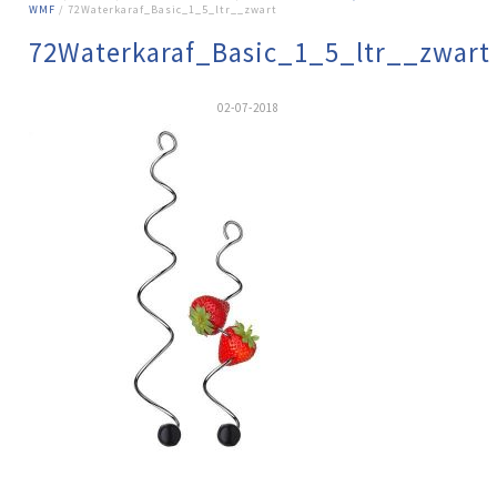
WMF
/ 72Waterkaraf_Basic_1_5_ltr__zwart
72Waterkaraf_Basic_1_5_ltr__zwart
02-07-2018