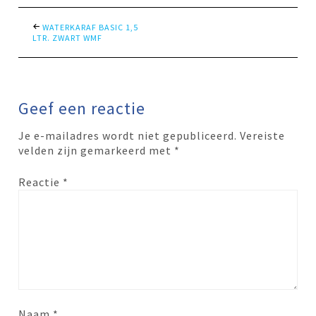
WATERKARAF BASIC 1,5
LTR. ZWART WMF
Geef een reactie
Je e-mailadres wordt niet gepubliceerd.
Vereiste
velden zijn gemarkeerd met
*
Reactie
*
Naam
*