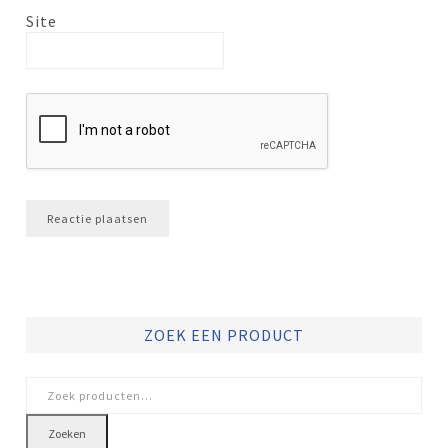
Site
ZOEK EEN PRODUCT
Zoeken
naar:
Zoeken