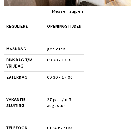
Messen slijpen
REGULIERE
OPENINGSTIJDEN
MAANDAG
gesloten
DINSDAG T/M
09.30 - 17.30
VRIJDAG
ZATERDAG
09.30 - 17.00
VAKANTIE
27 juli t/m 5
SLUITING
augustus
TELEFOON
0174-622168