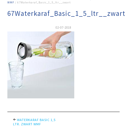
WMF
/ 67Waterkaraf_Basic_1_5_ltr__zwart
67Waterkaraf_Basic_1_5_ltr__zwart
02-07-2018
WATERKARAF BASIC 1,5
LTR. ZWART WMF