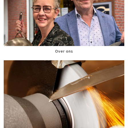
Over ons