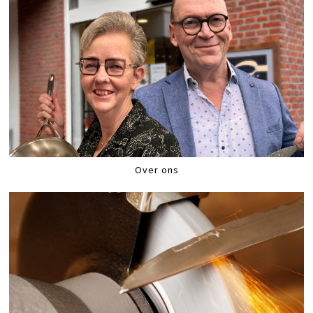
Over ons