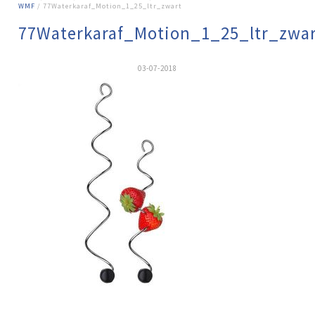
WMF
/ 77Waterkaraf_Motion_1_25_ltr_zwart
77Waterkaraf_Motion_1_25_ltr_zwa
03-07-2018