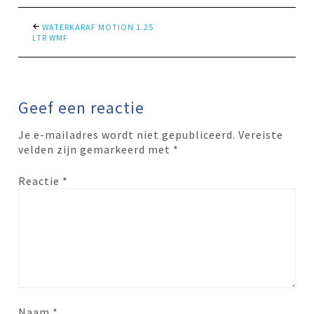
WATERKARAF MOTION 1.25
LTR WMF
Geef een reactie
Je e-mailadres wordt niet gepubliceerd.
Vereiste
velden zijn gemarkeerd met
*
Reactie
*
Naam
*