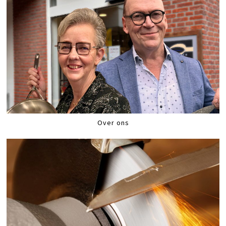
Over ons