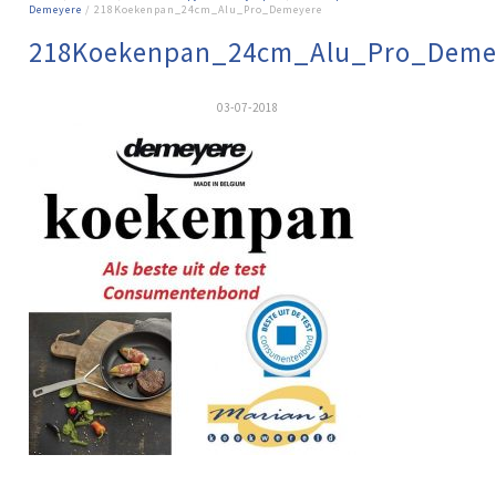
Demeyere
/ 218Koekenpan_24cm_Alu_Pro_Demeyere
218Koekenpan_24cm_Alu_Pro_Deme
03-07-2018