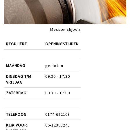
Messen slijpen
REGULIERE
OPENINGSTIJDEN
MAANDAG
gesloten
DINSDAG T/M
09.30 - 17.30
VRIJDAG
ZATERDAG
09.30 - 17.00
TELEFOON
0174-622168
KLIK VOOR
06-12393245