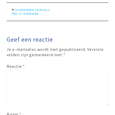
KOEKENPAN 24CM ALU
PRO-5* DEMEYERE
Geef een reactie
Je e-mailadres wordt niet gepubliceerd.
Vereiste
velden zijn gemarkeerd met
*
Reactie
*
Naam
*