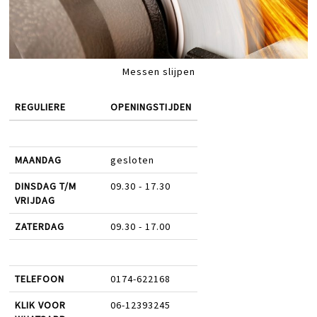
Messen slijpen
REGULIERE
OPENINGSTIJDEN
MAANDAG
gesloten
DINSDAG T/M
09.30 - 17.30
VRIJDAG
ZATERDAG
09.30 - 17.00
TELEFOON
0174-622168
KLIK VOOR
06-12393245