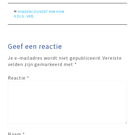
KINDERCOUVERT PIM POM
4 DLG. VKB
Geef een reactie
Je e-mailadres wordt niet gepubliceerd.
Vereiste
velden zijn gemarkeerd met
*
Reactie
*
Naam
*