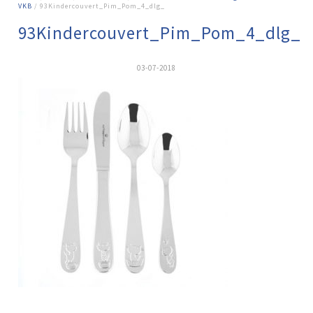
VKB
/ 93Kindercouvert_Pim_Pom_4_dlg_
93Kindercouvert_Pim_Pom_4_dlg_
03-07-2018