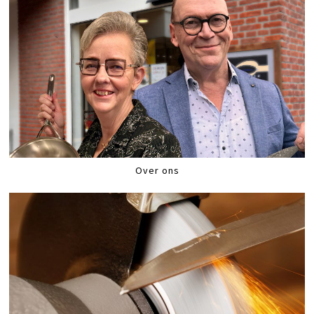
Over ons