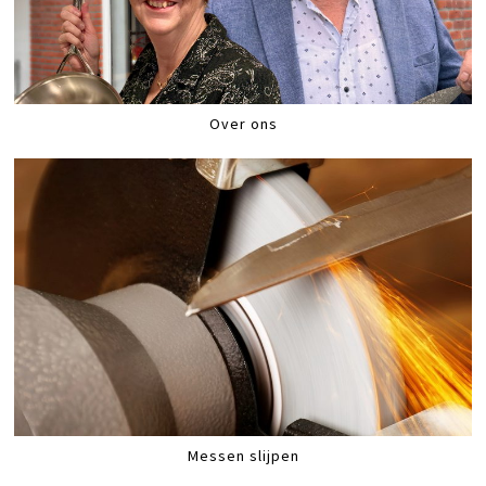
Over ons
Messen slijpen