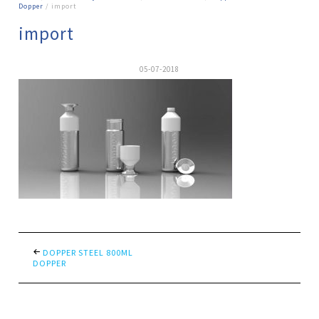
Dopper
/ import
import
05-07-2018
DOPPER STEEL 800ML
DOPPER