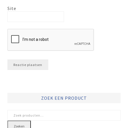
Site
ZOEK EEN PRODUCT
Zoeken
naar:
Zoeken