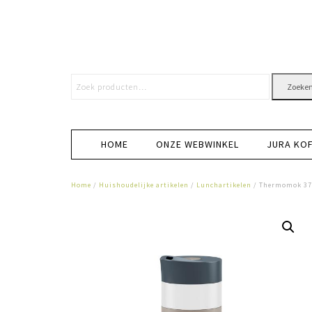
Zoeke
HOME
ONZE WEBWINKEL
JURA KO
Home
/
Huishoudelijke artikelen
/
Lunchartikelen
/ Thermomok 370