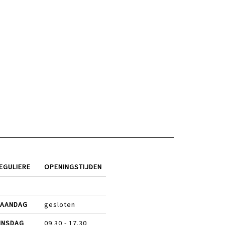
EGULIERE
OPENINGSTIJDEN
AANDAG
gesloten
INSDAG
09.30 - 17.30