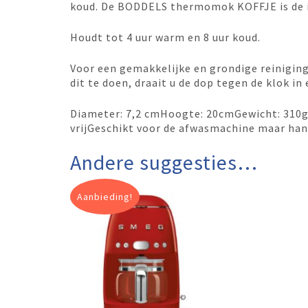
koud. De BODDELS thermomok KOFFJE is de 
Houdt tot 4 uur warm en 8 uur koud.
Voor een gemakkelijke en grondige reinigin
dit te doen, draait u de dop tegen de klok in 
Diameter: 7,2 cmHoogte: 20cmGewicht: 310gMa
vrijGeschikt voor de afwasmachine maar ha
Andere suggesties…
Aanbieding!