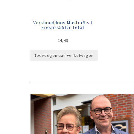
Vershouddoos MasterSeal
Fresh 0.55ltr Tefal
€
4,49
Toevoegen aan winkelwagen