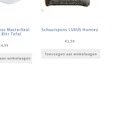
oos MasterSeal
Schuurspons LUXUS Homiez
.8ltr Tefal
€
2,50
€
4,99
Toevoegen aan winkelwagen
aan winkelwagen