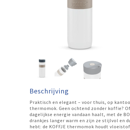
Beschrijving
Praktisch en elegant – voor thuis, op kant
thermomok. Geen ochtend zonder koffie? Of h
dagelijkse energie vandaan haalt, met de B
drankjes langer warm en zijn ze stijlvol en d
hebt: de KOFFJE thermomok houdt vloeistof