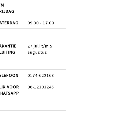
/M
RIJDAG
ATERDAG
09.30 - 17.00
AKANTIE
27 juli t/m 5
LUITING
augustus
ELEFOON
0174-622168
LIK VOOR
06-12393245
HATSAPP