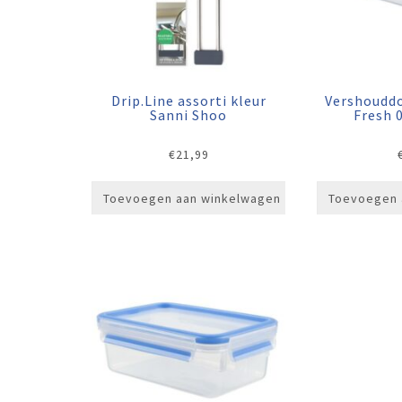
Drip.Line assorti kleur
Vershoudd
Sanni Shoo
Fresh 0
€
21,99
Toevoegen aan winkelwagen
Toevoegen 