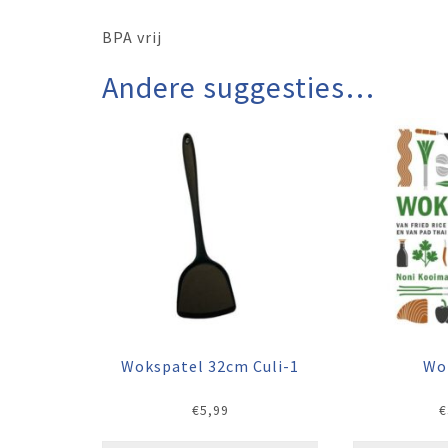
BPA vrij
Andere suggesties…
Wokspatel 32cm Culi-1
Wo
€
5,99
€