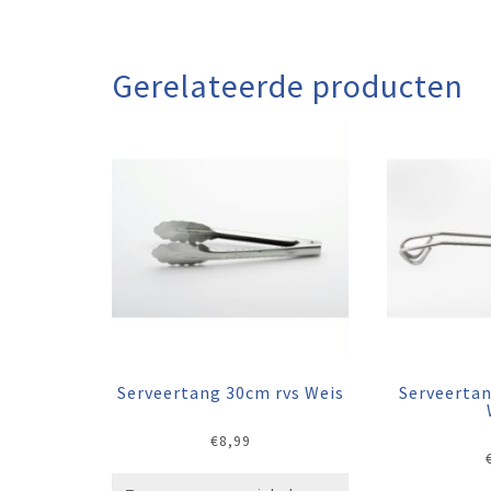
Gerelateerde producten
Serveertang 30cm rvs Weis
Serveerta
€
8,99