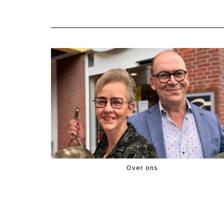
Over ons