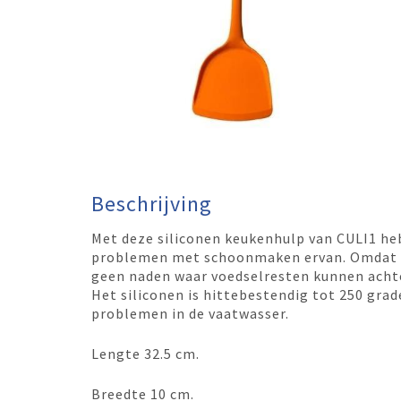
Beschrijving
Met deze siliconen keukenhulp van CULI1 heb 
problemen met schoonmaken ervan. Omdat de
geen naden waar voedselresten kunnen achte
Het siliconen is hittebestendig tot 250 gr
problemen in de vaatwasser.
Lengte 32.5 cm.
Breedte 10 cm.