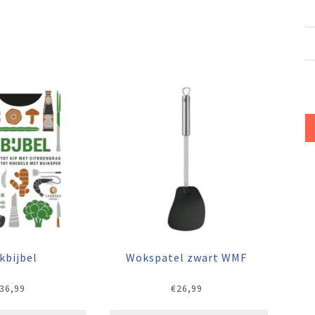
kbijbel
Wokspatel zwart WMF
36,99
€
26,99