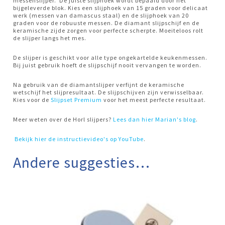
messenslijper. De juiste slijphoek wordt bepaald door het
bijgeleverde blok. Kies een slijphoek van 15 graden voor delicaat
werk (messen van damascus staal) en de slijphoek van 20
graden voor de robuuste messen. De diamant slijpschijf en de
keramische zijde zorgen voor perfecte scherpte. Moeiteloos rolt
de slijper langs het mes.
De slijper is geschikt voor alle type ongekartelde keukenmessen.
Bij juist gebruik hoeft de slijpschijf nooit vervangen te worden.
Na gebruik van de diamantslijper verfijnt de keramische
wetschijf het slijpresultaat. De slijpschijven zijn verwisselbaar.
Kies voor de
Slijpset Premium
voor het meest perfecte resultaat.
Meer weten over de Horl slijpers?
Lees dan hier Marian's blog
.
Bekijk hier de instructievideo's op YouTube
.
Andere suggesties…