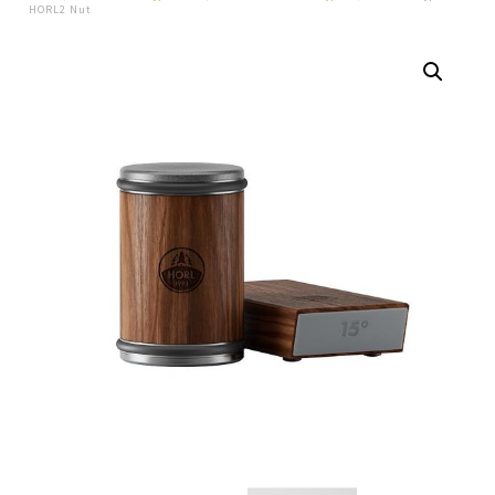
HORL2 Nut