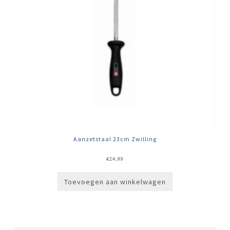
Aanzetstaal 23cm Zwilling
€
24,99
Toevoegen aan winkelwagen