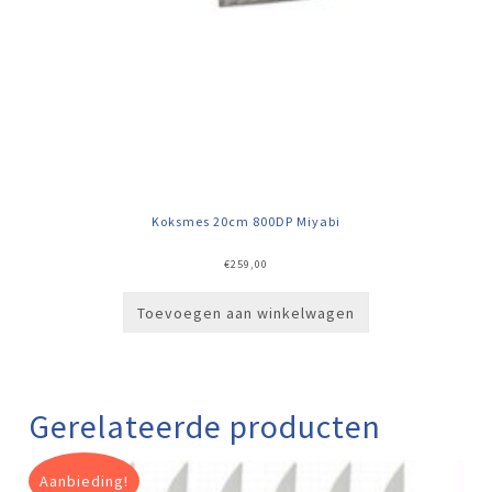
Koksmes 20cm 800DP Miyabi
€
259,00
Toevoegen aan winkelwagen
Gerelateerde producten
Aanbieding!