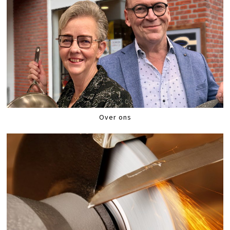
Over ons