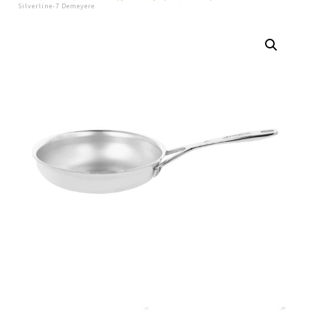
Silverline-7 Demeyere