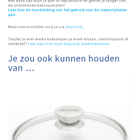
Met deze tips blijft je pan in topconditie en geniet je langer van
de uitstekende bakresultaten!
Lees hier de handleiding van het gebruik van de roestvrijstalen
pan.
Meer instructiefilm vind je via
deze link
.
Twijfel je over welke koekenpan je moet kiezen, roestvrijstaal of
antikleef?
Lees dan hier mijn blog over koekenpannen.
Je zou ook kunnen houden
van …