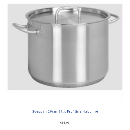
Soeppan 26cm 9 ltr. Profiline Habonne
€
84,99