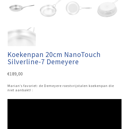
Koekenpan 20cm NanoTouch
Silverline-7 Demeyere
€
189,00
Marian’s favoriet: de Demeyere roestvrijstalen koekenpan die
niet aanbakt! :