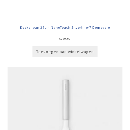
Koekenpan 24cm NanoTouch Silverline-7 Demeyere
€
209,00
Toevoegen aan winkelwagen