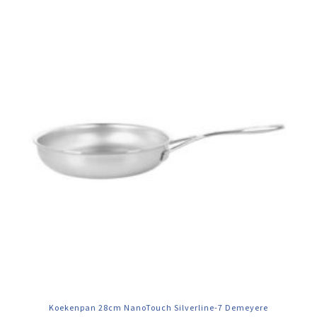
Koekenpan 28cm NanoTouch Silverline-7 Demeyere