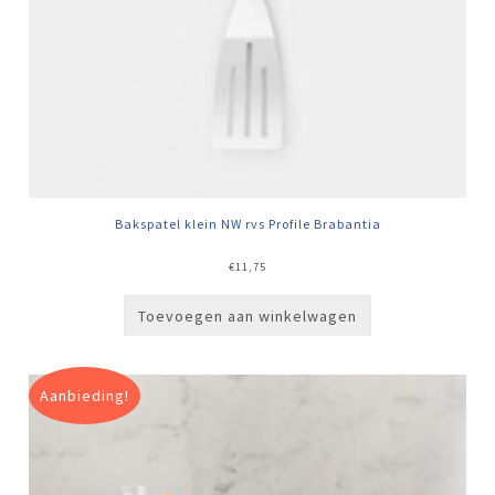
Bakspatel klein NW rvs Profile Brabantia
€
11,75
Toevoegen aan winkelwagen
Aanbieding!