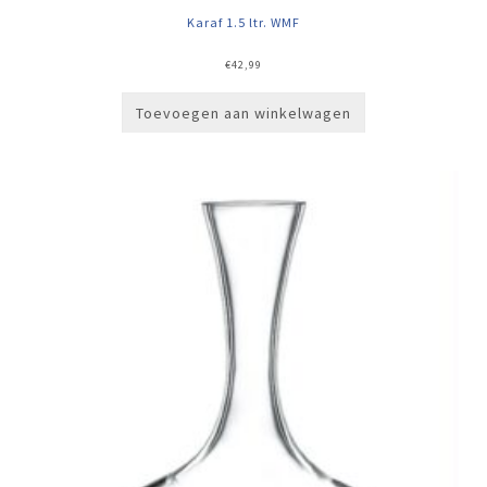
Karaf 1.5 ltr. WMF
€
42,99
Toevoegen aan winkelwagen