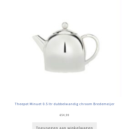
Theepot Minuet 0.5 ltr dubbelwandig chroom Bredemeijer
€
54,99
Toevoegen aan winkelwagen