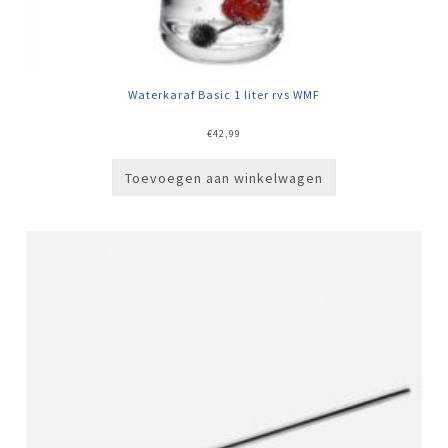
Waterkaraf Basic 1 liter rvs WMF
€
42,99
Toevoegen aan winkelwagen