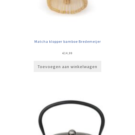
Matcha klopper bamboe Bredemeijer
€
14,99
Toevoegen aan winkelwagen