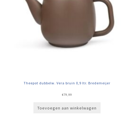
Theepot dubbelw. Vera bruin 0,9 ltr. Bredemeijer
€
79,99
Toevoegen aan winkelwagen