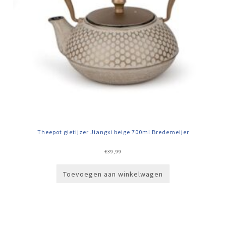
Theepot gietijzer Jiangxi beige 700ml Bredemeijer
€
39,99
Toevoegen aan winkelwagen