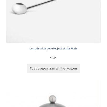
Longdrinklepel-rietje 2 stuks Weis
€
6,50
Toevoegen aan winkelwagen