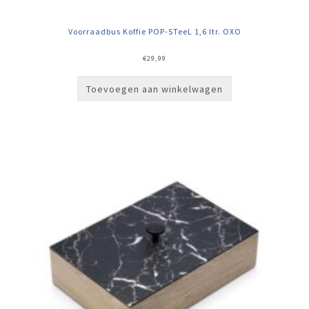
Voorraadbus Koffie POP-STeeL 1,6 ltr. OXO
€
29,99
Toevoegen aan winkelwagen