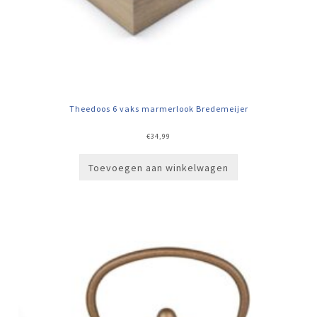
Theedoos 6 vaks marmerlook Bredemeijer
€
34,99
Toevoegen aan winkelwagen