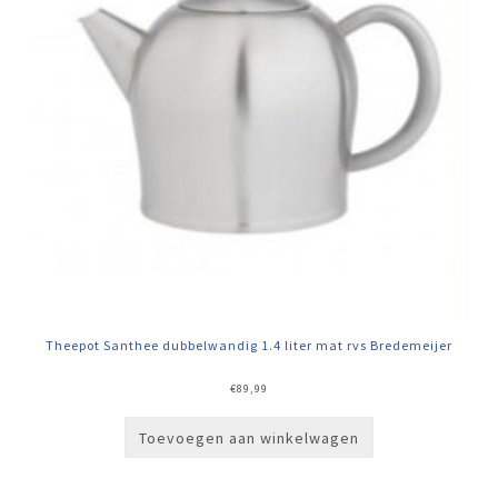
Theepot Santhee dubbelwandig 1.4 liter mat rvs Bredemeijer
€
89,99
Toevoegen aan winkelwagen