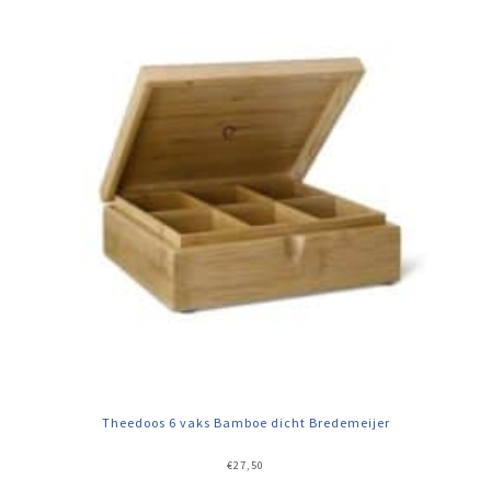
Theedoos 6 vaks Bamboe dicht Bredemeijer
€
27,50