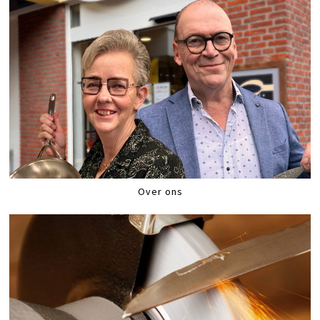
Over ons