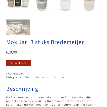
Mok Jari 3 stuks Bredemeijer
€
19,99
Uitverkocht
SKU:
147090
Categorieën:
Koffie-Theeservies
,
Tafelen
Beschrijving
De Bredemeijer Jari theemokken zijn verfijnde mokken die
perfect passen bij een rustig theemoment. Deze set van drie
keramieken mokken heeft een subtiel kleurverloop met een fijn