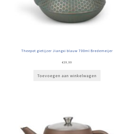
Theepot gietijzer Jiangxi blauw 700ml Bredemeijer
€
39,99
Toevoegen aan winkelwagen