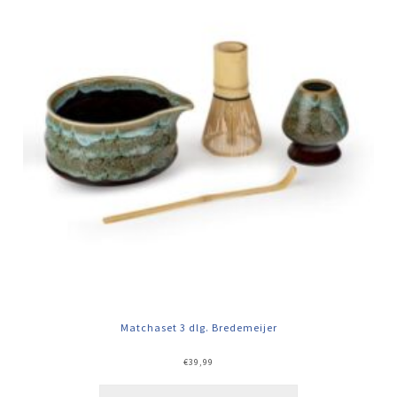
Matchaset 3 dlg. Bredemeijer
€
39,99