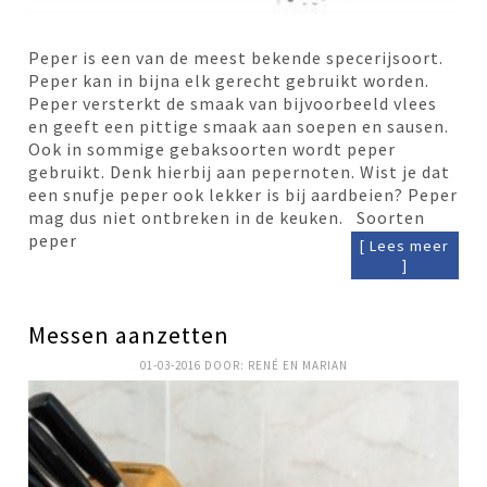
Peper is een van de meest bekende specerijsoort.
Peper kan in bijna elk gerecht gebruikt worden.
Peper versterkt de smaak van bijvoorbeeld vlees
en geeft een pittige smaak aan soepen en sausen.
Ook in sommige gebaksoorten wordt peper
gebruikt. Denk hierbij aan pepernoten. Wist je dat
een snufje peper ook lekker is bij aardbeien? Peper
mag dus niet ontbreken in de keuken. Soorten
peper
[ Lees meer
]
Messen aanzetten
01-03-2016
DOOR:
RENÉ EN MARIAN