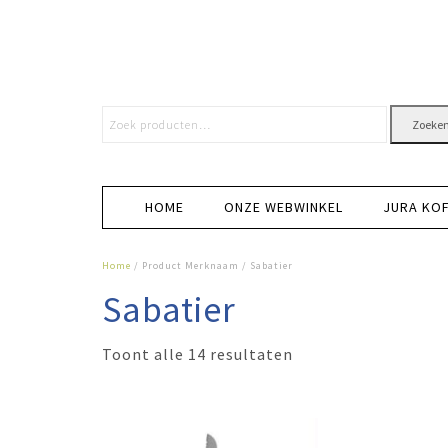
Zoeke
HOME
ONZE WEBWINKEL
JURA KO
Home
/ Product Merknaam / Sabatier
Sabatier
Toont alle 14 resultaten