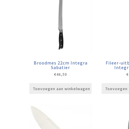
Broodmes 22cm Integra
Fileer-ui
Sabatier
Integr
€
46,50
€
Toevoegen aan winkelwagen
Toevoegen 