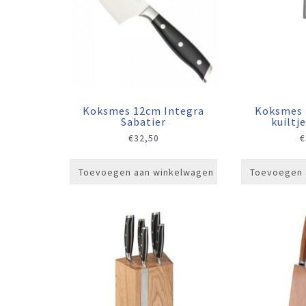
Koksmes 12cm Integra
Koksmes 
Sabatier
kuiltj
€
32,50
€
Toevoegen aan winkelwagen
Toevoegen 