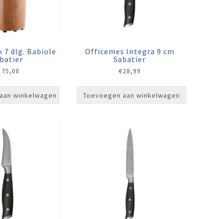
 7 dlg. Babiole
Officemes Integra 9 cm
batier
Sabatier
175,00
€
28,99
aan winkelwagen
Toevoegen aan winkelwagen