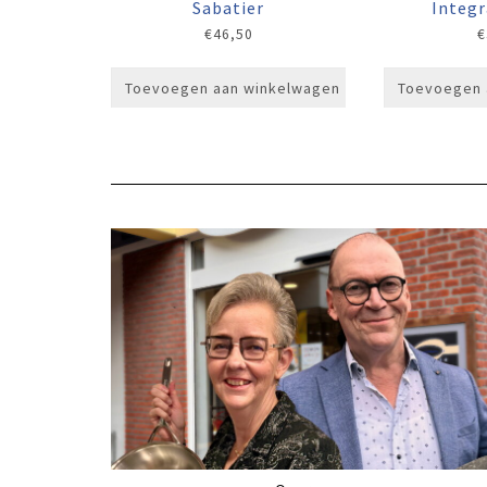
Sabatier
Integr
€
46,50
€
Toevoegen aan winkelwagen
Toevoegen 