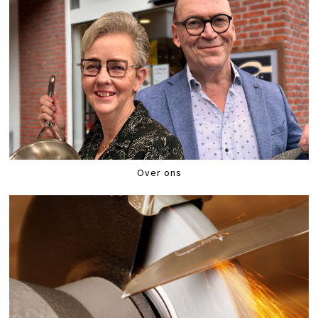
Over ons