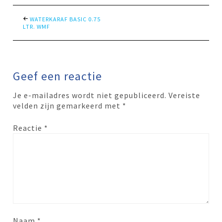
WATERKARAF BASIC 0.75
LTR. WMF
Geef een reactie
Je e-mailadres wordt niet gepubliceerd.
Vereiste
velden zijn gemarkeerd met
*
Reactie
*
Naam
*