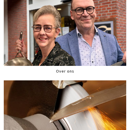
Over ons