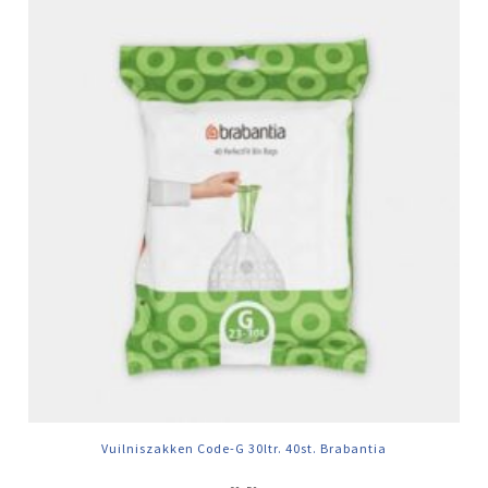
Vuilniszakken Code-G 30ltr. 40st. Brabantia