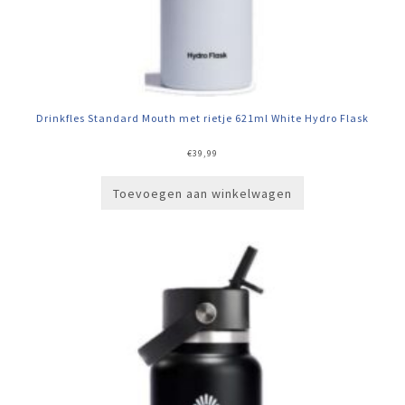
Drinkfles Standard Mouth met rietje 621ml White Hydro Flask
€
39,99
Toevoegen aan winkelwagen