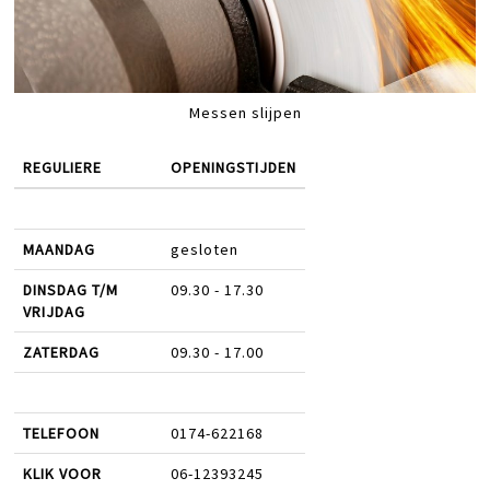
Messen slijpen
REGULIERE
OPENINGSTIJDEN
MAANDAG
gesloten
DINSDAG T/M
09.30 - 17.30
VRIJDAG
ZATERDAG
09.30 - 17.00
TELEFOON
0174-622168
KLIK VOOR
06-12393245