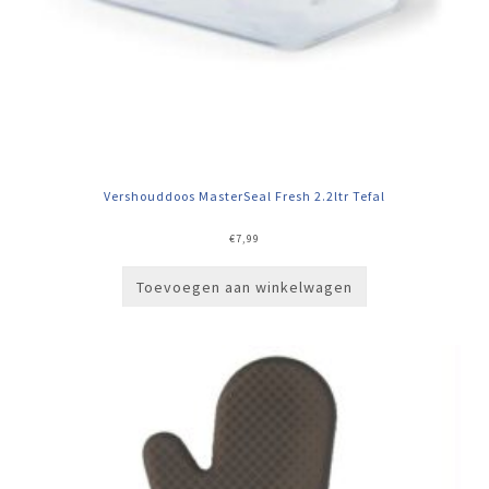
Vershouddoos MasterSeal Fresh 2.2ltr Tefal
€
7,99
Toevoegen aan winkelwagen