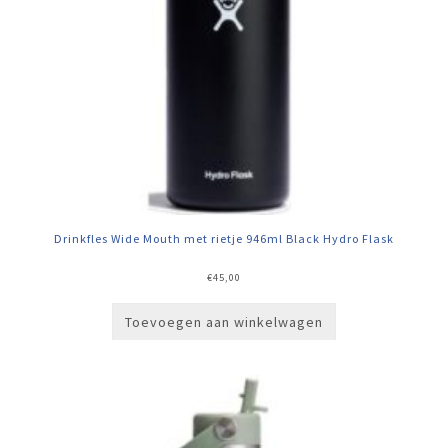
Drinkfles Wide Mouth met rietje 946ml Black Hydro Flask
€
45,00
Toevoegen aan winkelwagen