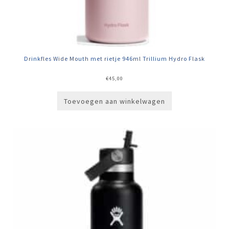
Drinkfles Wide Mouth met rietje 946ml Trillium Hydro Flask
€
45,00
Toevoegen aan winkelwagen