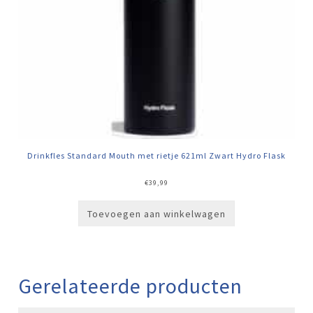
Drinkfles Standard Mouth met rietje 621ml Zwart Hydro Flask
€
39,99
Toevoegen aan winkelwagen
Gerelateerde producten