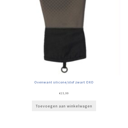
Ovenwant silicone/stof zwart OXO
€
15,99
Toevoegen aan winkelwagen