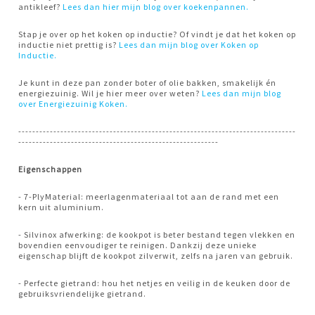
antikleef?
Lees dan hier mijn blog over koekenpannen.
Stap je over op het koken op inductie? Of vindt je dat het koken op
inductie niet prettig is?
Lees dan mijn blog over Koken op
Inductie.
Je kunt in deze pan zonder boter of olie bakken, smakelijk én
energiezuinig. Wil je hier meer over weten?
Lees dan mijn blog
over Energiezuinig Koken.
-------------------------------------------------------------------------------
---------------------------------------------------------
Eigenschappen
- 7-PlyMaterial: meerlagenmateriaal tot aan de rand met een
kern uit aluminium.
- Silvinox afwerking: de kookpot is beter bestand tegen vlekken en
bovendien eenvoudiger te reinigen. Dankzij deze unieke
eigenschap blijft de kookpot zilverwit, zelfs na jaren van gebruik.
- Perfecte gietrand: hou het netjes en veilig in de keuken door de
gebruiksvriendelijke gietrand.