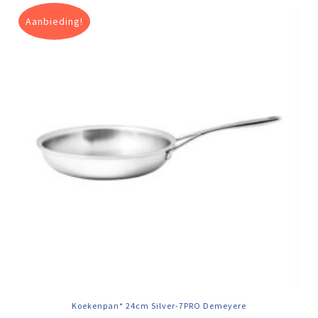
Aanbieding!
Koekenpan* 24cm Silver-7PRO Demeyere