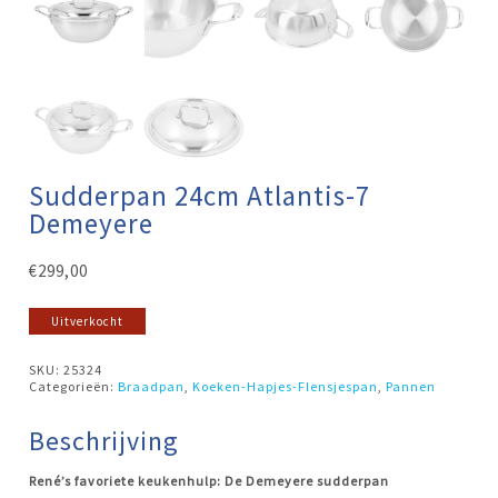
Sudderpan 24cm Atlantis-7
Demeyere
€
299,00
Uitverkocht
SKU:
25324
Categorieën:
Braadpan
,
Koeken-Hapjes-Flensjespan
,
Pannen
Beschrijving
René’s favoriete keukenhulp: De Demeyere sudderpan