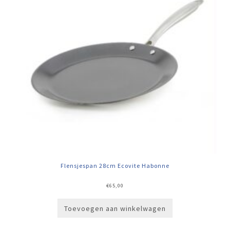
Flensjespan 28cm Ecovite Habonne
€
65,00
Toevoegen aan winkelwagen