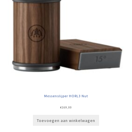
Messenslijper HORL3 Nut
€
169,00
Toevoegen aan winkelwagen