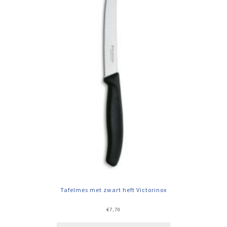
Tafelmes met zwart heft Victorinox
€
7,70