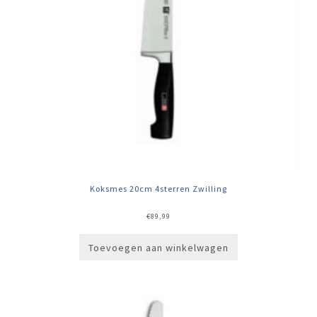
Koksmes 20cm 4sterren Zwilling
€
89,99
Toevoegen aan winkelwagen