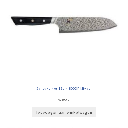
Santukomes 18cm 800DP Miyabi
€
269,00
Toevoegen aan winkelwagen