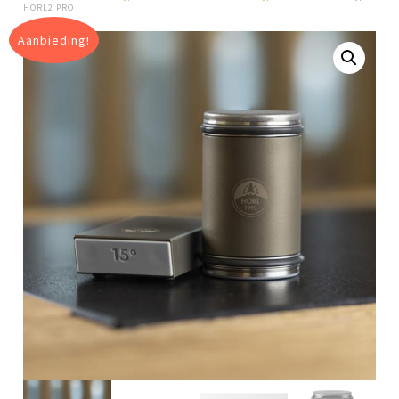
HORL2 PRO
Aanbieding!