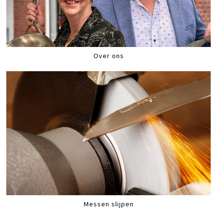
Over ons
Messen slijpen