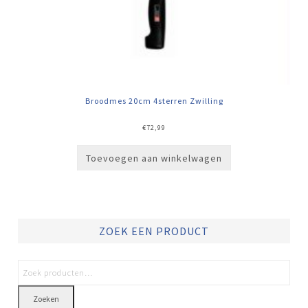
Broodmes 20cm 4sterren Zwilling
€
72,99
Toevoegen aan winkelwagen
ZOEK EEN PRODUCT
Zoeken